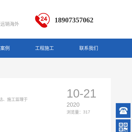
18907357062
 远销海外
程案例
工程施工
联系我们
10-21
估、施工监理于
2020
浏览量：317