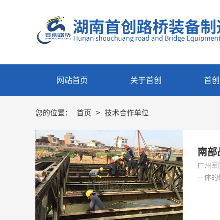
网站首页
关于首创
首创
您的位置：
首页
>
技术合作单位
南部
广州军
一体的