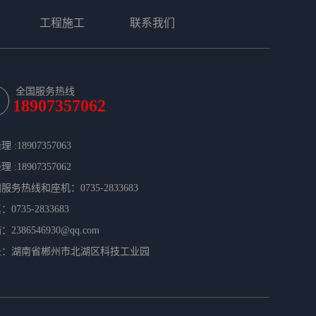
工程施工
联系我们
全国服务热线
18907357062
 :18907357063
 :18907357062
服务热线和座机：0735-2833683
0735-2833683  
2386546930@qq.com
址：湖南省郴州市北湖区科技工业园