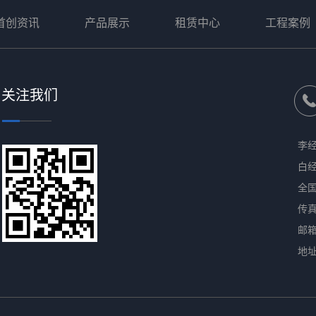
首创
资讯
产品展示
租赁中心
工程案例
关注我们
李经理
白经理
全国
传真：
邮箱：
地