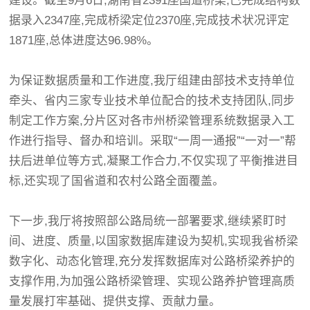
建设。截至9月6日,湖南省2391座国道桥梁,已完成结构数
据录入2347座,完成桥梁定位2370座,完成技术状况评定
1871座,总体进度达96.98%。
为保证数据质量和工作进度,我厅组建由部技术支持单位
牵头、省内三家专业技术单位配合的技术支持团队,同步
制定工作方案,分片区对各市州桥梁管理系统数据录入工
作进行指导、督办和培训。采取“一周一通报”“一对一”帮
扶后进单位等方式,凝聚工作合力,不仅实现了平衡推进目
标,还实现了国省道和农村公路全面覆盖。
下一步,我厅将按照部公路局统一部署要求,继续紧盯时
间、进度、质量,以国家数据库建设为契机,实现我省桥梁
数字化、动态化管理,充分发挥数据库对公路桥梁养护的
支撑作用,为加强公路桥梁管理、实现公路养护管理高质
量发展打牢基础、提供支撑、贡献力量。